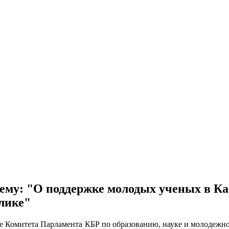
тему: "О поддержке молодых ученых в Ка
лике"
е Комитета Парламента КБР по образованию, науке и молодежно