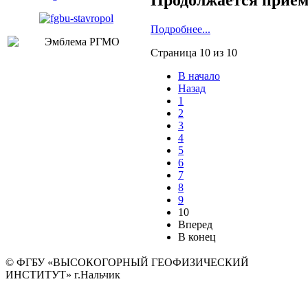
Продолжается прием 
Подробнее...
Страница 10 из 10
В начало
Назад
1
2
3
4
5
6
7
8
9
10
Вперед
В конец
© ФГБУ «ВЫСОКОГОРНЫЙ ГЕОФИЗИЧЕСКИЙ
ИНСТИТУТ» г.Нальчик