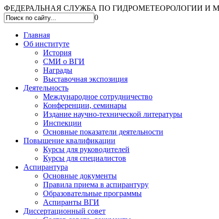
ФЕДЕРАЛЬНАЯ СЛУЖБА ПО ГИДРОМЕТЕОРОЛОГИИ И МО
0
Главная
Об институте
История
СМИ о ВГИ
Награды
Выставочная экспозиция
Деятельность
Международное сотрудничество
Конференции, семинары
Издание научно-технической литературы
Инспекции
Основные показатели деятельности
Повышение квалификации
Курсы для руководителей
Курсы для специалистов
Аспирантура
Основные документы
Правила приема в аспирантуру
Образовательные программы
Аспиранты ВГИ
Диссертационный совет