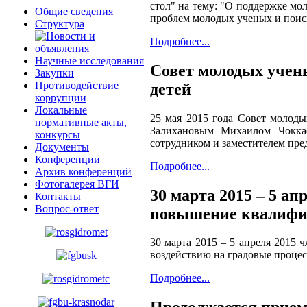
стол" на тему: "О поддержке мо
Общие сведения
проблем молодых ученых и поис
Структура
Подробнее...
Научные исследования
Совет молодых учен
Закупки
Противодействие
детей
коррупции
Локальные
25 мая 2015 года Совет молод
нормативные акты,
Залихановым Михаилом Чокк
конкурсы
сотрудником и заместителем пр
Документы
Конференции
Подробнее...
Архив конференций
Фотогалерея ВГИ
30 марта 2015 – 5 
Контакты
Вопрос-ответ
повышение квалифик
30 марта 2015 – 5 апреля 201
воздействию на градовые процес
Подробнее...