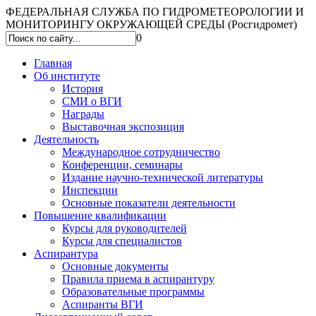
ФЕДЕРАЛЬНАЯ СЛУЖБА ПО ГИДРОМЕТЕОРОЛОГИИ И
МОНИТОРИНГУ ОКРУЖАЮЩЕЙ СРЕДЫ (Росгидромет)
0
Главная
Об институте
История
СМИ о ВГИ
Награды
Выставочная экспозиция
Деятельность
Международное сотрудничество
Конференции, семинары
Издание научно-технической литературы
Инспекции
Основные показатели деятельности
Повышение квалификации
Курсы для руководителей
Курсы для специалистов
Аспирантура
Основные документы
Правила приема в аспирантуру
Образовательные программы
Аспиранты ВГИ