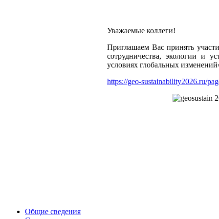
Уважаемые коллеги!
Приглашаем Вас принять участ
сотрудничества, экологии и у
условиях глобальных изменен
https://geo-sustainability2026.ru/p
Общие сведения