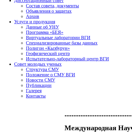
Диссертационный совет
Состав совета, документы
Объявления о защитах
Архив
Услуги и продукция
Данные об УНУ
Программа «БЕЯ»
Виртуальные лаборатории ВГИ
Специализированные базы данных
Полигон «Кызбурун»
Геофизический центр
Испытательно-лабораторный центр ВГИ
Совет молодых ученых
Структура СМУ
Положение о СМУ ВГИ
Новости СМУ
Публикации
Галерея
Контакты
......................................
Международная Нау