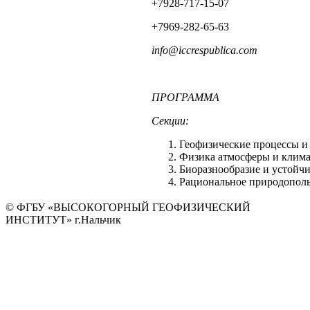
+7928-717-15-07
+7969-282-65-63
info
@
iccrespublica
.
com
ПРОГРАММА
Секции:
Геофизические процессы и 
Физика атмосферы и климат
Биоразнообразие и устойч
Рациональное природополь
© ФГБУ «ВЫСОКОГОРНЫЙ ГЕОФИЗИЧЕСКИЙ
ИНСТИТУТ» г.Нальчик