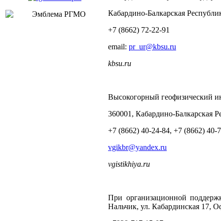
Кабардино-Балкарская Республика
+7 (8662) 72-22-91
email:
pr_ur@kbsu.ru
kbsu
.
ru
Высокогорный геофизический и
360001, Кабардино-Балкарская Рес
+7 (8662) 40-24-84, +7 (8662) 40-
vgikbr@yandex.ru
vgistikhiya.ru
При организационной поддержк
Нальчик, ул. Кабардинская 17, О