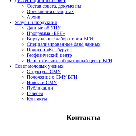
Диссертационный совет
Состав совета, документы
Объявления о защитах
Архив
Услуги и продукция
Данные об УНУ
Программа «БЕЯ»
Виртуальные лаборатории ВГИ
Специализированные базы данных
Полигон «Кызбурун»
Геофизический центр
Испытательно-лабораторный центр ВГИ
Совет молодых ученых
Структура СМУ
Положение о СМУ ВГИ
Новости СМУ
Публикации
Галерея
Контакты
Контакты