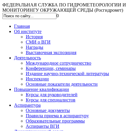
ФЕДЕРАЛЬНАЯ СЛУЖБА ПО ГИДРОМЕТЕОРОЛОГИИ И
МОНИТОРИНГУ ОКРУЖАЮЩЕЙ СРЕДЫ (Росгидромет)
0
Главная
Об институте
История
СМИ о ВГИ
Награды
Выставочная экспозиция
Деятельность
Международное сотрудничество
Конференции, семинары
Издание научно-технической литературы
Инспекции
Основные показатели деятельности
Повышение квалификации
Курсы для руководителей
Курсы для специалистов
Аспирантура
Основные документы
Правила приема в аспирантуру
Образовательные программы
Аспиранты ВГИ