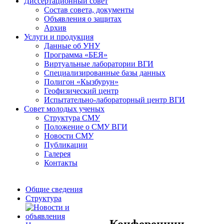
Диссертационный совет
Состав совета, документы
Объявления о защитах
Архив
Услуги и продукция
Данные об УНУ
Программа «БЕЯ»
Виртуальные лаборатории ВГИ
Специализированные базы данных
Полигон «Кызбурун»
Геофизический центр
Испытательно-лабораторный центр ВГИ
Совет молодых ученых
Структура СМУ
Положение о СМУ ВГИ
Новости СМУ
Публикации
Галерея
Контакты
Общие сведения
Структура
Конференции