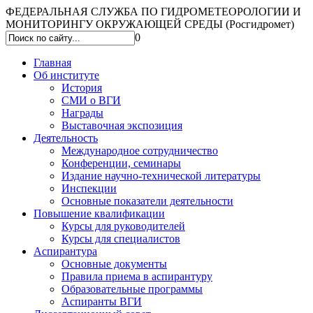
ФЕДЕРАЛЬНАЯ СЛУЖБА ПО ГИДРОМЕТЕОРОЛОГИИ И
МОНИТОРИНГУ ОКРУЖАЮЩЕЙ СРЕДЫ (Росгидромет)
0
Главная
Об институте
История
СМИ о ВГИ
Награды
Выставочная экспозиция
Деятельность
Международное сотрудничество
Конференции, семинары
Издание научно-технической литературы
Инспекции
Основные показатели деятельности
Повышение квалификации
Курсы для руководителей
Курсы для специалистов
Аспирантура
Основные документы
Правила приема в аспирантуру
Образовательные программы
Аспиранты ВГИ