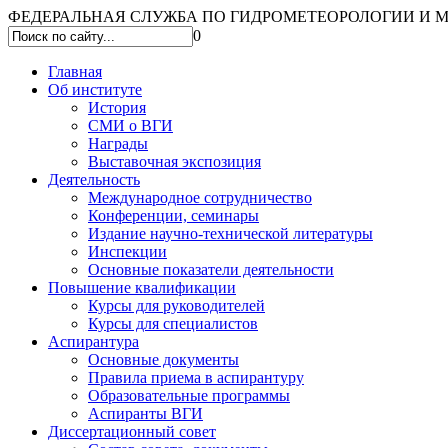
ФЕДЕРАЛЬНАЯ СЛУЖБА ПО ГИДРОМЕТЕОРОЛОГИИ И МО
0
Главная
Об институте
История
СМИ о ВГИ
Награды
Выставочная экспозиция
Деятельность
Международное сотрудничество
Конференции, семинары
Издание научно-технической литературы
Инспекции
Основные показатели деятельности
Повышение квалификации
Курсы для руководителей
Курсы для специалистов
Аспирантура
Основные документы
Правила приема в аспирантуру
Образовательные программы
Аспиранты ВГИ
Диссертационный совет