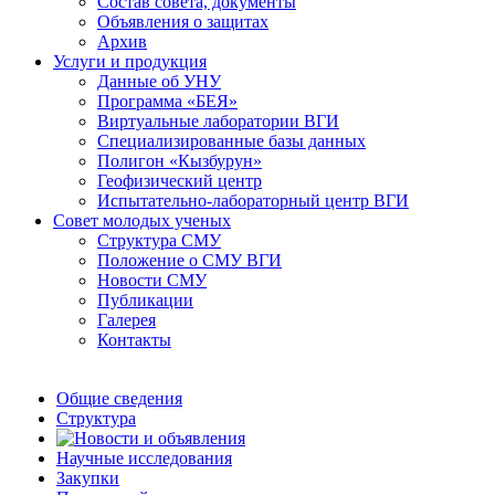
Состав совета, документы
Объявления о защитах
Архив
Услуги и продукция
Данные об УНУ
Программа «БЕЯ»
Виртуальные лаборатории ВГИ
Специализированные базы данных
Полигон «Кызбурун»
Геофизический центр
Испытательно-лабораторный центр ВГИ
Совет молодых ученых
Структура СМУ
Положение о СМУ ВГИ
Новости СМУ
Публикации
Галерея
Контакты
Общие сведения
Структура
Научные исследования
Закупки