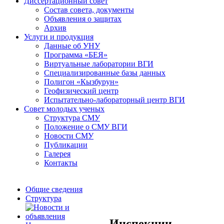
Диссертационный совет
Состав совета, документы
Объявления о защитах
Архив
Услуги и продукция
Данные об УНУ
Программа «БЕЯ»
Виртуальные лаборатории ВГИ
Специализированные базы данных
Полигон «Кызбурун»
Геофизический центр
Испытательно-лабораторный центр ВГИ
Совет молодых ученых
Структура СМУ
Положение о СМУ ВГИ
Новости СМУ
Публикации
Галерея
Контакты
Общие сведения
Структура
Инспекции