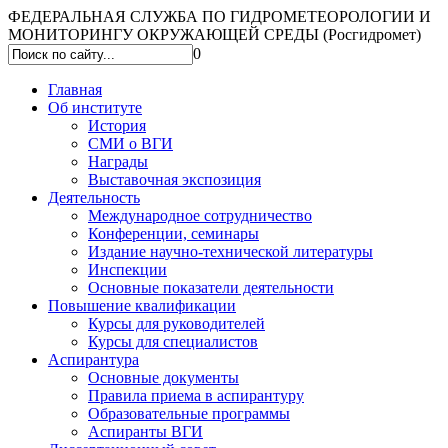
ФЕДЕРАЛЬНАЯ СЛУЖБА ПО ГИДРОМЕТЕОРОЛОГИИ И
МОНИТОРИНГУ ОКРУЖАЮЩЕЙ СРЕДЫ (Росгидромет)
0
Главная
Об институте
История
СМИ о ВГИ
Награды
Выставочная экспозиция
Деятельность
Международное сотрудничество
Конференции, семинары
Издание научно-технической литературы
Инспекции
Основные показатели деятельности
Повышение квалификации
Курсы для руководителей
Курсы для специалистов
Аспирантура
Основные документы
Правила приема в аспирантуру
Образовательные программы
Аспиранты ВГИ