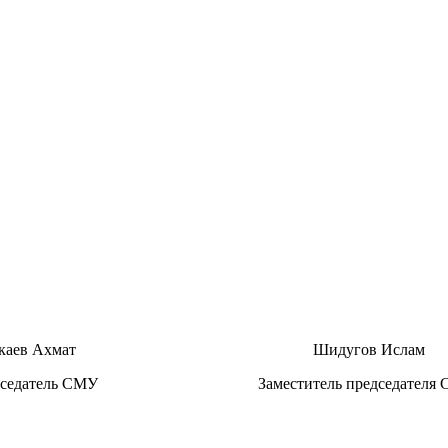
каев Ахмат
Шидугов Ислам
седатель СМУ
Заместитель председател