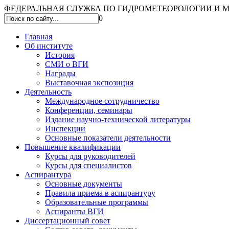
ФЕДЕРАЛЬНАЯ СЛУЖБА ПО ГИДРОМЕТЕОРОЛОГИИ И МО
0
Главная
Об институте
История
СМИ о ВГИ
Награды
Выставочная экспозиция
Деятельность
Международное сотрудничество
Конференции, семинары
Издание научно-технической литературы
Инспекции
Основные показатели деятельности
Повышение квалификации
Курсы для руководителей
Курсы для специалистов
Аспирантура
Основные документы
Правила приема в аспирантуру
Образовательные программы
Аспиранты ВГИ
Диссертационный совет