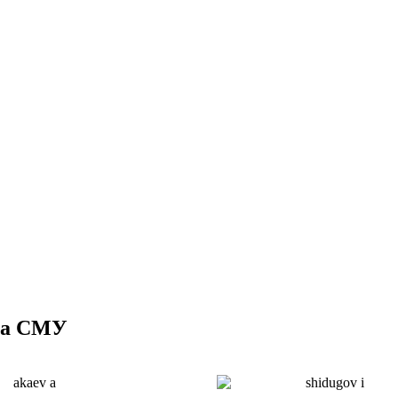
ра СМУ