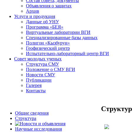
Состав совета, документы
Объявления о защитах
Архив
Услуги и продукция
Данные об УНУ
Программа «БЕЯ»
Виртуальные лаборатории ВГИ
Специализированные базы данных
Полигон «Кызбурун»
Геофизический центр
Испытательно-лабораторный центр ВГИ
Совет молодых ученых
Структура СМУ
Положение о СМУ ВГИ
Новости СМУ
Публикации
Галерея
Контакты
Структу
Общие сведения
Структура
Научные исследования