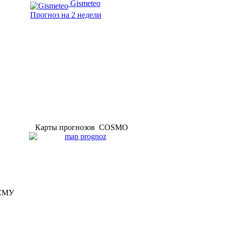
Gismeteo
Прогноз на 2 недели
Карты прогнозов COSMO
я СМУ