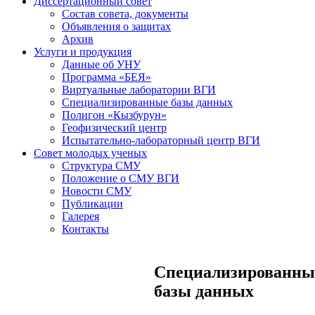
Диссертационный совет
Состав совета, документы
Объявления о защитах
Архив
Услуги и продукция
Данные об УНУ
Программа «БЕЯ»
Виртуальные лаборатории ВГИ
Специализированные базы данных
Полигон «Кызбурун»
Геофизический центр
Испытательно-лабораторный центр ВГИ
Совет молодых ученых
Структура СМУ
Положение о СМУ ВГИ
Новости СМУ
Публикации
Галерея
Контакты
Специализированны
базы данных