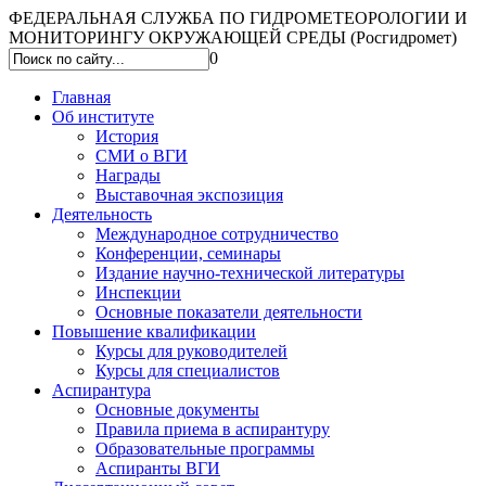
ФЕДЕРАЛЬНАЯ СЛУЖБА ПО ГИДРОМЕТЕОРОЛОГИИ И
МОНИТОРИНГУ ОКРУЖАЮЩЕЙ СРЕДЫ (Росгидромет)
0
Главная
Об институте
История
СМИ о ВГИ
Награды
Выставочная экспозиция
Деятельность
Международное сотрудничество
Конференции, семинары
Издание научно-технической литературы
Инспекции
Основные показатели деятельности
Повышение квалификации
Курсы для руководителей
Курсы для специалистов
Аспирантура
Основные документы
Правила приема в аспирантуру
Образовательные программы
Аспиранты ВГИ