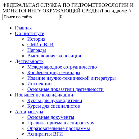
ФЕДЕРАЛЬНАЯ СЛУЖБА ПО ГИДРОМЕТЕОРОЛОГИИ И
МОНИТОРИНГУ ОКРУЖАЮЩЕЙ СРЕДЫ (Росгидромет)
0
Главная
Об институте
История
СМИ о ВГИ
Награды
Выставочная экспозиция
Деятельность
Международное сотрудничество
Конференции, семинары
Издание научно-технической литературы
Инспекции
Основные показатели деятельности
Повышение квалификации
Курсы для руководителей
Курсы для специалистов
Аспирантура
Основные документы
Правила приема в аспирантуру
Образовательные программы
Аспиранты ВГИ