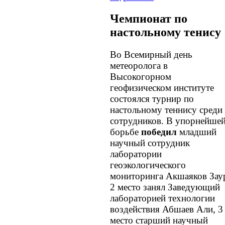
Чемпионат по
настольному тенису
Во Всемирный день
метеоролога в
Высокогорном
геофизическом институте
состоялся турнир по
настольному теннису среди
сотрудников. В упорнейше
борьбе
победил
младший
научный сотрудник
лаборатории
геоэкологического
мониторинга Акшаяков Зау
2 место занял Заведующий
лабораторией технологии
воздействия Абшаев Али, 3
место старший научный