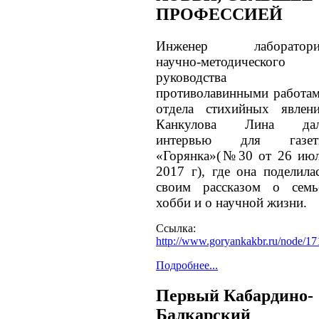
ПРОФЕССИЕЙ
Инженер лаборатори
научно-методического
руководства
противолавинными работа
отдела стихийных явлен
Канкулова Лина дал
интервью для газет
«Горянка»(№30 от 26 ию
2017 г), где она поделила
своим рассказом о семь
хобби и о научной жизни.
Ссылка:
http://www.goryankakbr.ru/node/17
Подробнее...
Первый Кабардино-
Балкарский