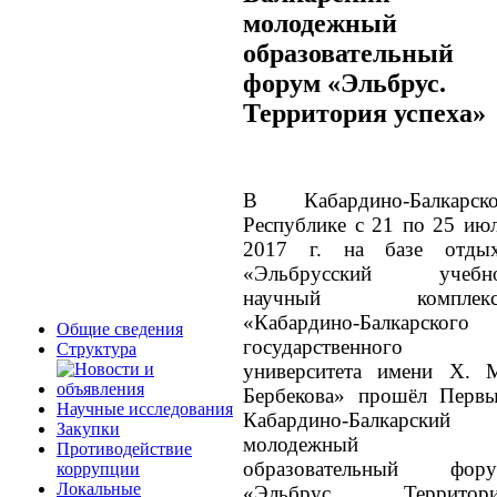
молодежный
образовательный
форум «Эльбрус.
Территория успеха»
В Кабардино-Балкарск
Республике с 21 по 25 ию
2017 г. на базе отды
«Эльбрусский учебно
научный комплекс
«Кабардино-Балкарского
Общие сведения
государственного
Структура
университета имени Х. 
Бербекова» прошёл Перв
Научные исследования
Кабардино-Балкарский
Закупки
молодежный
Противодействие
образовательный фор
коррупции
Локальные
«Эльбрус. Территори