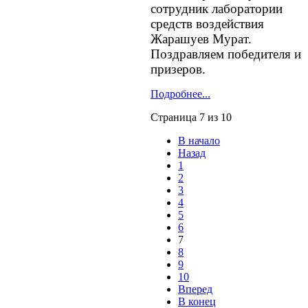
сотрудник лаборатории
средств воздействия
Жарашуев Мурат.
Поздравляем победителя и
призеров.
Подробнее...
Страница 7 из 10
В начало
Назад
1
2
3
4
5
6
7
8
9
10
Вперед
В конец