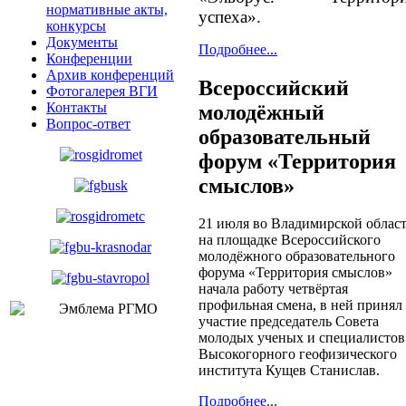
нормативные акты,
успеха».
конкурсы
Документы
Подробнее...
Конференции
Архив конференций
Всероссийский
Фотогалерея ВГИ
Контакты
молодёжный
Вопрос-ответ
образовательный
форум «Территория
смыслов»
21 июля во Владимирской облас
на площадке Всероссийского
молодёжного образовательного
форума «Территория смыслов»
начала работу четвёртая
профильная смена, в ней принял
участие председатель Совета
молодых ученых и специалистов
Высокогорного геофизического
института Кущев Станислав.
Подробнее...