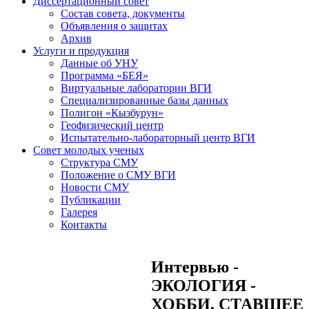
Диссертационный совет
Состав совета, документы
Объявления о защитах
Архив
Услуги и продукция
Данные об УНУ
Программа «БЕЯ»
Виртуальные лаборатории ВГИ
Специализированные базы данных
Полигон «Кызбурун»
Геофизический центр
Испытательно-лабораторный центр ВГИ
Совет молодых ученых
Структура СМУ
Положение о СМУ ВГИ
Новости СМУ
Публикации
Галерея
Контакты
Интервью -
ЭКОЛОГИЯ -
ХОББИ, СТАВШЕЕ