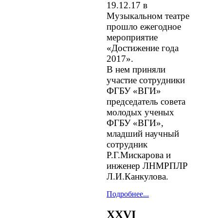
19.12.17 в
Музыкальном театре
прошло ежегодное
мероприятие
«Достижение года
2017».
В нем приняли
участие сотрудники
ФГБУ «ВГИ»
председатель совета
молодых ученых
ФГБУ «ВГИ»,
младший научный
сотрудник
Р.Г.Мискарова и
инженер ЛНМРПЛР
Л.И.Канкулова.
Подробнее...
XXVI