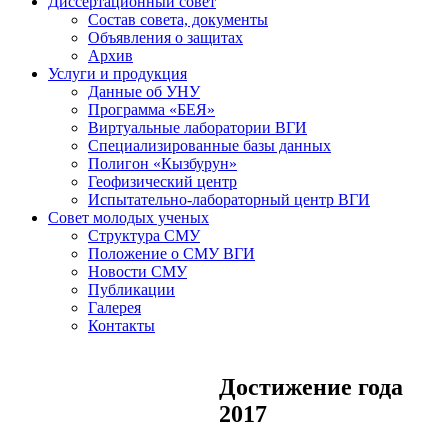
Диссертационный совет
Состав совета, документы
Объявления о защитах
Архив
Услуги и продукция
Данные об УНУ
Программа «БЕЯ»
Виртуальные лаборатории ВГИ
Специализированные базы данных
Полигон «Кызбурун»
Геофизический центр
Испытательно-лабораторный центр ВГИ
Совет молодых ученых
Структура СМУ
Положение о СМУ ВГИ
Новости СМУ
Публикации
Галерея
Контакты
Достижение года
2017