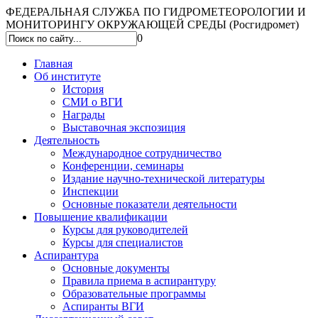
ФЕДЕРАЛЬНАЯ СЛУЖБА ПО ГИДРОМЕТЕОРОЛОГИИ И
МОНИТОРИНГУ ОКРУЖАЮЩЕЙ СРЕДЫ (Росгидромет)
0
Главная
Об институте
История
СМИ о ВГИ
Награды
Выставочная экспозиция
Деятельность
Международное сотрудничество
Конференции, семинары
Издание научно-технической литературы
Инспекции
Основные показатели деятельности
Повышение квалификации
Курсы для руководителей
Курсы для специалистов
Аспирантура
Основные документы
Правила приема в аспирантуру
Образовательные программы
Аспиранты ВГИ