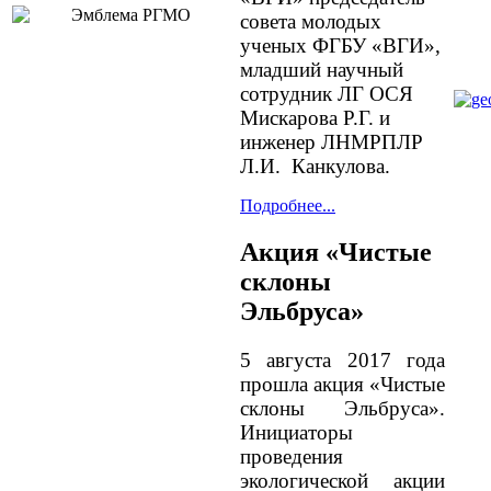
совета молодых
ученых ФГБУ «ВГИ»,
младший научный
сотрудник ЛГ ОСЯ
Мискарова Р.Г. и
инженер ЛНМРПЛР
Л.И. Канкулова.
Подробнее...
Акция «Чистые
склоны
Эльбруса»
5 августа 2017 года
прошла акция «Чистые
склоны Эльбруса».
Инициаторы
проведения
экологической акции