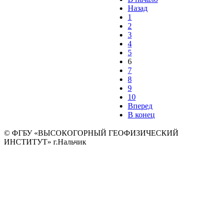
Назад
1
2
3
4
5
6
7
8
9
10
Вперед
В конец
© ФГБУ «ВЫСОКОГОРНЫЙ ГЕОФИЗИЧЕСКИЙ
ИНСТИТУТ» г.Нальчик