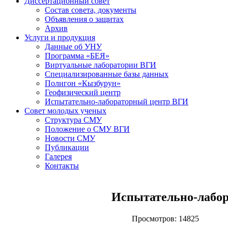
Диссертационный совет
Состав совета, документы
Объявления о защитах
Архив
Услуги и продукция
Данные об УНУ
Программа «БЕЯ»
Виртуальные лаборатории ВГИ
Специализированные базы данных
Полигон «Кызбурун»
Геофизический центр
Испытательно-лабораторный центр ВГИ
Совет молодых ученых
Структура СМУ
Положение о СМУ ВГИ
Новости СМУ
Публикации
Галерея
Контакты
Испытательно-лабо
Просмотров: 14825