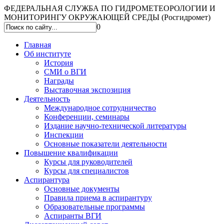
ФЕДЕРАЛЬНАЯ СЛУЖБА ПО ГИДРОМЕТЕОРОЛОГИИ И
МОНИТОРИНГУ ОКРУЖАЮЩЕЙ СРЕДЫ (Росгидромет)
0
Главная
Об институте
История
СМИ о ВГИ
Награды
Выставочная экспозиция
Деятельность
Международное сотрудничество
Конференции, семинары
Издание научно-технической литературы
Инспекции
Основные показатели деятельности
Повышение квалификации
Курсы для руководителей
Курсы для специалистов
Аспирантура
Основные документы
Правила приема в аспирантуру
Образовательные программы
Аспиранты ВГИ