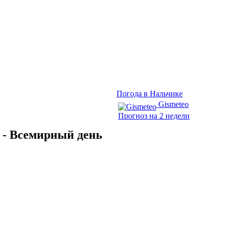
Погода в Нальчике
Gismeteo
Прогноз на 2 недели
а - Всемирный день