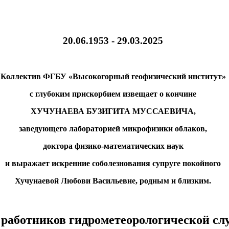
20.06.1953 - 29.03.2025
Коллектив ФГБУ «Высокогорный геофизический институт»
с глубоким прискорбием извещает о кончине
ХУЧУНАЕВА БУЗИГИТА МУССАЕВИЧА,
заведующего лабораторией микрофизики облаков,
доктора физико-математических наук
и выражает искренние соболезнования супруге покойного
Хучунаевой Любови Васильевне, родным и близким.
 работников гидрометеорологической сл