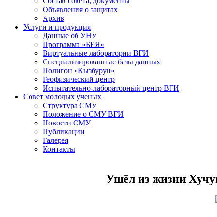
Состав совета, документы
Объявления о защитах
Архив
Услуги и продукция
Данные об УНУ
Программа «БЕЯ»
Виртуальные лаборатории ВГИ
Специализированные базы данных
Полигон «Кызбурун»
Геофизический центр
Испытательно-лабораторный центр ВГИ
Совет молодых ученых
Структура СМУ
Положение о СМУ ВГИ
Новости СМУ
Публикации
Галерея
Контакты
Ушёл из жизни Хучу