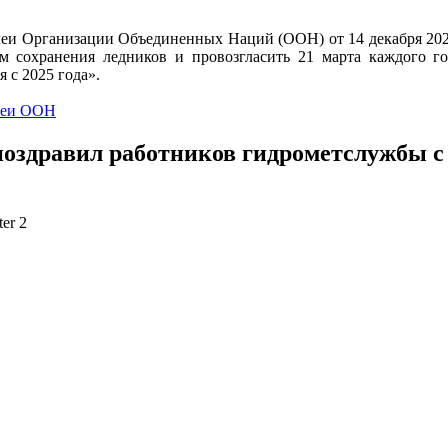
еи Организации Объединенных Наций (ООН) от 14 декабря 20
 сохранения ледников и провозгласить 21 марта каждого г
 с 2025 года».
леи ООН
оздравил работников гидрометслужбы 