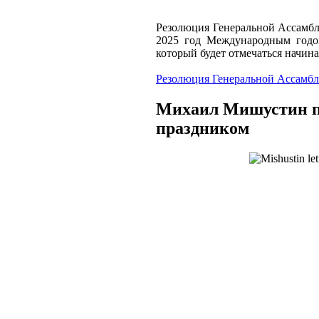
Резолюция Генеральной Ассамбл
2025 год Международным годом
который будет отмечаться начиная
Резолюция Генеральной Ассамб
Михаил Мишустин п
праздником