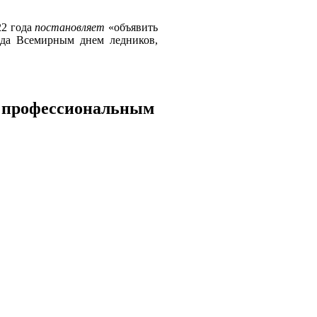
22 года
постановляет
«объявить
ода Всемирным днем ледников,
с профессиональным