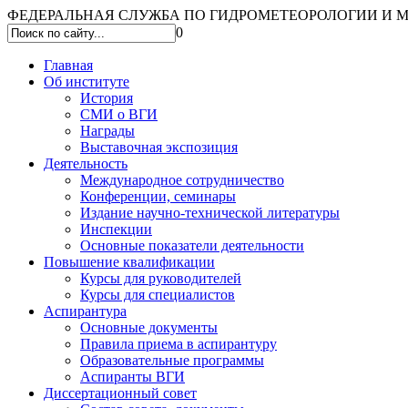
ФЕДЕРАЛЬНАЯ СЛУЖБА ПО ГИДРОМЕТЕОРОЛОГИИ И МО
0
Главная
Об институте
История
СМИ о ВГИ
Награды
Выставочная экспозиция
Деятельность
Международное сотрудничество
Конференции, семинары
Издание научно-технической литературы
Инспекции
Основные показатели деятельности
Повышение квалификации
Курсы для руководителей
Курсы для специалистов
Аспирантура
Основные документы
Правила приема в аспирантуру
Образовательные программы
Аспиранты ВГИ
Диссертационный совет