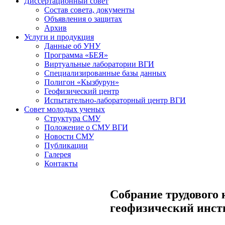
Диссертационный совет
Состав совета, документы
Объявления о защитах
Архив
Услуги и продукция
Данные об УНУ
Программа «БЕЯ»
Виртуальные лаборатории ВГИ
Специализированные базы данных
Полигон «Кызбурун»
Геофизический центр
Испытательно-лабораторный центр ВГИ
Совет молодых ученых
Структура СМУ
Положение о СМУ ВГИ
Новости СМУ
Публикации
Галерея
Контакты
Собрание трудового
геофизический инст