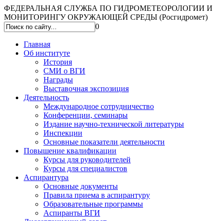
ФЕДЕРАЛЬНАЯ СЛУЖБА ПО ГИДРОМЕТЕОРОЛОГИИ И
МОНИТОРИНГУ ОКРУЖАЮЩЕЙ СРЕДЫ (Росгидромет)
0
Главная
Об институте
История
СМИ о ВГИ
Награды
Выставочная экспозиция
Деятельность
Международное сотрудничество
Конференции, семинары
Издание научно-технической литературы
Инспекции
Основные показатели деятельности
Повышение квалификации
Курсы для руководителей
Курсы для специалистов
Аспирантура
Основные документы
Правила приема в аспирантуру
Образовательные программы
Аспиранты ВГИ