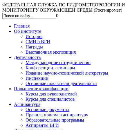
ФЕДЕРАЛЬНАЯ СЛУЖБА ПО ГИДРОМЕТЕОРОЛОГИИ И
МОНИТОРИНГУ ОКРУЖАЮЩЕЙ СРЕДЫ (Росгидромет)
0
Главная
Об институте
История
СМИ о ВГИ
Награды
Выставочная экспозиция
Деятельность
Международное сотрудничество
Конференции, семинары
Издание научно-технической литературы
Инспекции
Основные показатели деятельности
Повышение квалификации
Курсы для руководителей
Курсы для специалистов
Аспирантура
Основные документы
Правила приема в аспирантуру
Образовательные программы
Аспиранты ВГИ