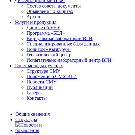
Диссертационный совет
Состав совета, документы
Объявления о защитах
Архив
Услуги и продукция
Данные об УНУ
Программа «БЕЯ»
Виртуальные лаборатории ВГИ
Специализированные базы данных
Полигон «Кызбурун»
Геофизический центр
Испытательно-лабораторный центр ВГИ
Совет молодых ученых
Структура СМУ
Положение о СМУ ВГИ
Новости СМУ
Публикации
Галерея
Контакты
Общие сведения
Структура