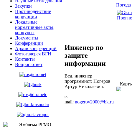
Научные исследования
Погода 
Закупки
Противодействие
коррупции
Прогно
Локальные
нормативные акты,
конкурсы
Документы
Конференции
Инженер по
Архив конференций
Фотогалерея ВГИ
защите
Контакты
информации
Вопрос-ответ
Вед. инженер
программист: Ногеров
Карт
Артур Николаевич.
е-
mail:
nogerov2000@bk.ru