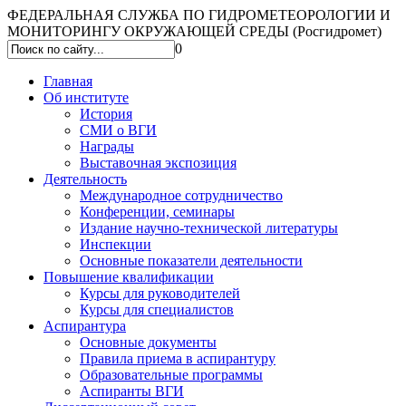
ФЕДЕРАЛЬНАЯ СЛУЖБА ПО ГИДРОМЕТЕОРОЛОГИИ И
МОНИТОРИНГУ ОКРУЖАЮЩЕЙ СРЕДЫ (Росгидромет)
0
Главная
Об институте
История
СМИ о ВГИ
Награды
Выставочная экспозиция
Деятельность
Международное сотрудничество
Конференции, семинары
Издание научно-технической литературы
Инспекции
Основные показатели деятельности
Повышение квалификации
Курсы для руководителей
Курсы для специалистов
Аспирантура
Основные документы
Правила приема в аспирантуру
Образовательные программы
Аспиранты ВГИ