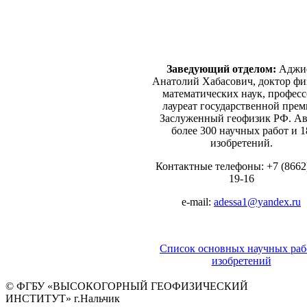
Заведующий отделом:
Аджи
Анатолий Хабасович, доктор фи
математических наук, професс
лауреат государственной прем
Заслуженный геофизик РФ. Ав
более 300 научных работ и 1
изобретений.
Контактные телефоны: +7 (8662)
19-16
е-mail:
adessa1@yandex.ru
Список основных научных раб
изобретений
© ФГБУ «ВЫСОКОГОРНЫЙ ГЕОФИЗИЧЕСКИЙ
ИНСТИТУТ» г.Нальчик