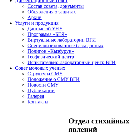
Диссертационный совет
Состав совета, документы
Объявления о защитах
Архив
Услуги и продукция
Данные об УНУ
Программа «БЕЯ»
Виртуальные лаборатории ВГИ
Специализированные базы данных
Полигон «Кызбурун»
Геофизический центр
Испытательно-лабораторный центр ВГИ
Совет молодых ученых
Структура СМУ
Положение о СМУ ВГИ
Новости СМУ
Публикации
Галерея
Контакты
Отдел стихийных
явлений