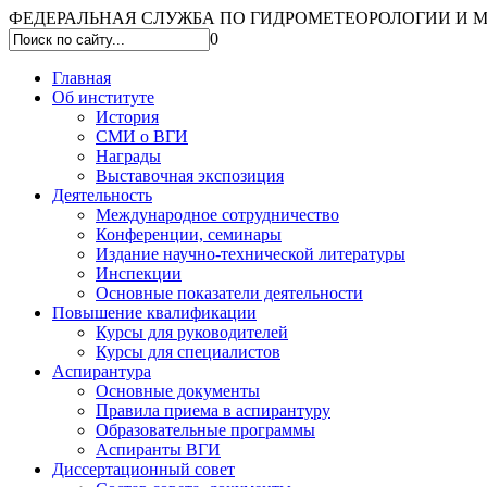
ФЕДЕРАЛЬНАЯ СЛУЖБА ПО ГИДРОМЕТЕОРОЛОГИИ И МО
0
Главная
Об институте
История
СМИ о ВГИ
Награды
Выставочная экспозиция
Деятельность
Международное сотрудничество
Конференции, семинары
Издание научно-технической литературы
Инспекции
Основные показатели деятельности
Повышение квалификации
Курсы для руководителей
Курсы для специалистов
Аспирантура
Основные документы
Правила приема в аспирантуру
Образовательные программы
Аспиранты ВГИ
Диссертационный совет