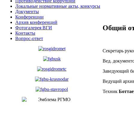
Противодействие коррупции
Локальные нормативные акты, конкурсы
Документы
Конференции
Архив конференций
Общий о
Фотогалерея ВГИ
Контакты
Вопрос-ответ
Секретарь рук
Вед. документ
Заведующий б
Ведущий архи
Техник
Боттае