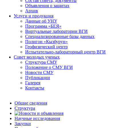
Состав совета, документы
Объявления о защитах
Архив
Услуги и продукция
Данные об УНУ
Программа «БЕЯ»
Виртуальные лаборатории ВГИ
Специализированные базы данных
Полигон «Кызбурун»
Геофизический центр
Испытательно-лабораторный центр ВГИ
Совет молодых ученых
Структура СМУ
Положение о СМУ ВГИ
Новости СМУ
Публикации
Галерея
Контакты
Общие сведения
Структура
Научные исследования
Закупки