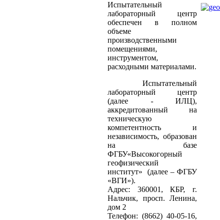
Испытательный
лабораторный центр
обеспечен в полном
объеме
производственными
помещениями,
инструментом,
расходными материалами.
Испытательный
лабораторный центр
(далее - ИЛЦ),
аккредитованный на
техническую
компетентность и
независимость, образован
на базе
ФГБУ«Высокогорный
геофизический
институт» (далее – ФГБУ
«ВГИ»).
Адрес: 360001, КБР, г.
Нальчик, просп. Ленина,
дом 2
Телефон: (8662) 40-05-16,