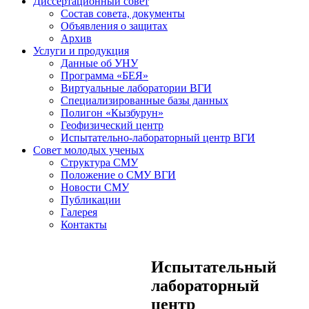
Диссертационный совет
Состав совета, документы
Объявления о защитах
Архив
Услуги и продукция
Данные об УНУ
Программа «БЕЯ»
Виртуальные лаборатории ВГИ
Специализированные базы данных
Полигон «Кызбурун»
Геофизический центр
Испытательно-лабораторный центр ВГИ
Совет молодых ученых
Структура СМУ
Положение о СМУ ВГИ
Новости СМУ
Публикации
Галерея
Контакты
Испытательный
лабораторный
центр