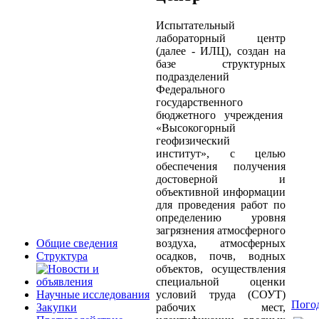
Испытательный
лабораторный центр
(далее - ИЛЦ), создан на
базе структурных
подразделений
Федерального
государственного
бюджетного учреждения
«Высокогорный
геофизический
институт», с целью
обеспечения получения
достоверной и
объективной информации
для проведения работ по
определению уровня
загрязнения атмосферного
воздуха, атмосферных
Общие сведения
осадков, почв, водных
Структура
объектов, осуществления
специальной оценки
условий труда (СОУТ)
Научные исследования
Погод
рабочих мест,
Закупки