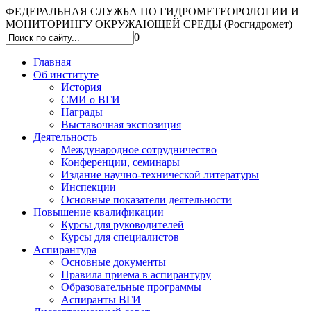
ФЕДЕРАЛЬНАЯ СЛУЖБА ПО ГИДРОМЕТЕОРОЛОГИИ И
МОНИТОРИНГУ ОКРУЖАЮЩЕЙ СРЕДЫ (Росгидромет)
0
Главная
Об институте
История
СМИ о ВГИ
Награды
Выставочная экспозиция
Деятельность
Международное сотрудничество
Конференции, семинары
Издание научно-технической литературы
Инспекции
Основные показатели деятельности
Повышение квалификации
Курсы для руководителей
Курсы для специалистов
Аспирантура
Основные документы
Правила приема в аспирантуру
Образовательные программы
Аспиранты ВГИ