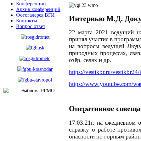
Конференции
Архив конференций
Фотогалерея ВГИ
Интервью М.Д. Доку
Контакты
Вопрос-ответ
22 марта 2021 ведущий н
принял участие в программе
на вопросы ведущей Людм
природных процессах, связ
озёр, селях и др.
https://vestikbr.ru/vestikbr24
https://www.youtube.com/w
Оперативное совеща
17.03.21г. на ежедневном
справку о работе противо
опасности по горным район