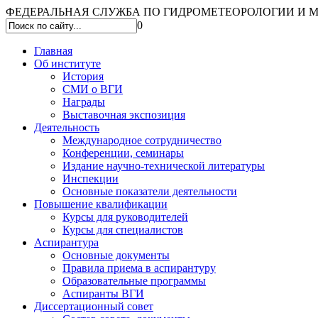
ФЕДЕРАЛЬНАЯ СЛУЖБА ПО ГИДРОМЕТЕОРОЛОГИИ И МО
0
Главная
Об институте
История
СМИ о ВГИ
Награды
Выставочная экспозиция
Деятельность
Международное сотрудничество
Конференции, семинары
Издание научно-технической литературы
Инспекции
Основные показатели деятельности
Повышение квалификации
Курсы для руководителей
Курсы для специалистов
Аспирантура
Основные документы
Правила приема в аспирантуру
Образовательные программы
Аспиранты ВГИ
Диссертационный совет