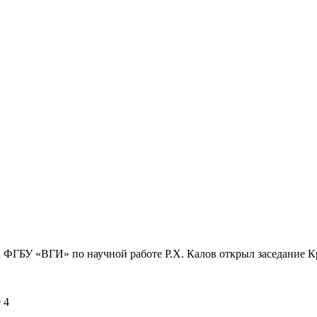
а ФГБУ «ВГИ» по научной работе Р.Х. Калов открыл заседание К