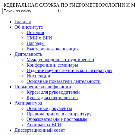
ФЕДЕРАЛЬНАЯ СЛУЖБА ПО ГИДРОМЕТЕОРОЛОГИИ И МО
0
Главная
Об институте
История
СМИ о ВГИ
Награды
Выставочная экспозиция
Деятельность
Международное сотрудничество
Конференции, семинары
Издание научно-технической литературы
Инспекции
Основные показатели деятельности
Повышение квалификации
Курсы для руководителей
Курсы для специалистов
Аспирантура
Основные документы
Правила приема в аспирантуру
Образовательные программы
Аспиранты ВГИ
Диссертационный совет