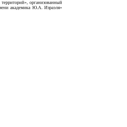
 территорий», организованный
мени академика Ю.А. Израэля»