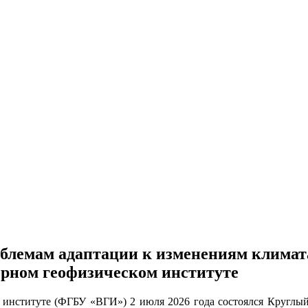
облемам адаптации к изменениям климата
орном геофизическом институте
институте (ФГБУ «ВГИ») 2 июля 2026 года состоялся Круглый