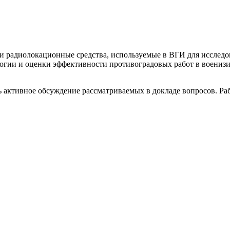
 и радиолокационные средства, используемые в ВГИ для иссле
логии и оценки эффективности противоградовых работ в воени
ь активное обсуждение рассматриваемых в докладе вопросов. Раб