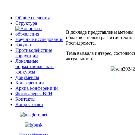
Общие сведения
Структура
В докладе представлены методы
облаков с целью развития техно
Научные исследования
Росгидромета.
Закупки
Противодействие
Тема вызвала интерес, состоялос
коррупции
актуальность.
Локальные
нормативные акты,
конкурсы
Документы
Конференции
Архив конференций
Фотогалерея ВГИ
Контакты
Вопрос-ответ