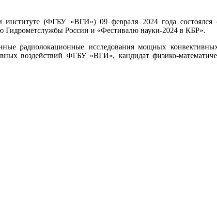
м институте (ФГБУ «ВГИ») 09 февраля 2024 года состоялся
ю Гидрометслужбы России и «Фестивалю науки-2024 в КБР».
нные радиолокационные исследования мощных конвективны
ивных воздействий ФГБУ «ВГИ», кандидат физико-математич