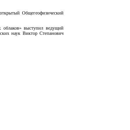
 открытый Общегеофизический
х облаков» выступил ведущий
еских наук Виктор Степанович