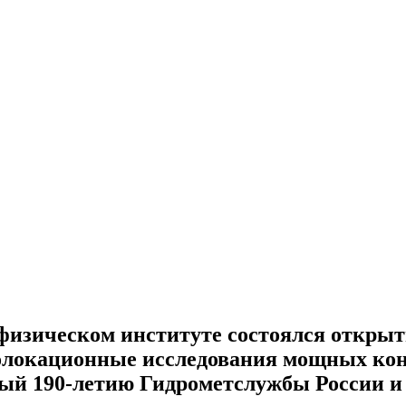
физическом институте состоялся открыт
олокационные исследования мощных ко
ый 190-летию Гидрометслужбы России 