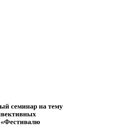
ый семинар на тему
нвективных
и «Фестивалю