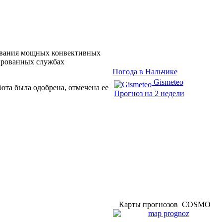
дования мощных конвективных
зированных службах
Погода в Нальчике
Gismeteo
ота была одобрена, отмечена ее
Прогноз на 2 недели
Карты прогнозов COSMO