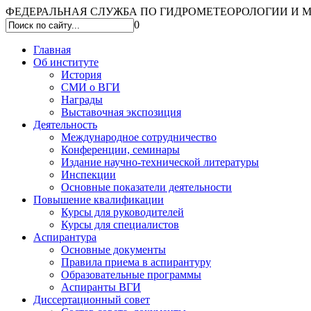
ФЕДЕРАЛЬНАЯ СЛУЖБА ПО ГИДРОМЕТЕОРОЛОГИИ И МО
0
Главная
Об институте
История
СМИ о ВГИ
Награды
Выставочная экспозиция
Деятельность
Международное сотрудничество
Конференции, семинары
Издание научно-технической литературы
Инспекции
Основные показатели деятельности
Повышение квалификации
Курсы для руководителей
Курсы для специалистов
Аспирантура
Основные документы
Правила приема в аспирантуру
Образовательные программы
Аспиранты ВГИ
Диссертационный совет