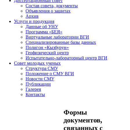
Диссертационный совет
Состав совета, документы
Объявления о защитах
Архив
Услуги и продукция
Данные об УНУ
Программа «БЕЯ»
Виртуальные лаборатории ВГИ
Специализированные базы данных
Полигон «Кызбурун»
Геофизический центр
Испытательно-лабораторный центр ВГИ
Совет молодых ученых
Структура СМУ
Положение о СМУ ВГИ
Новости СМУ
Публикации
Галерея
Контакты
Формы
документов,
связанных с