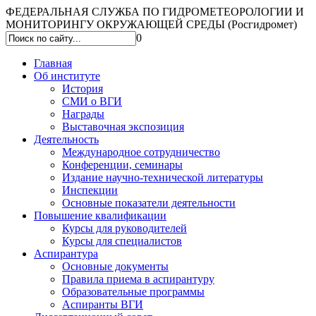
ФЕДЕРАЛЬНАЯ СЛУЖБА ПО ГИДРОМЕТЕОРОЛОГИИ И
МОНИТОРИНГУ ОКРУЖАЮЩЕЙ СРЕДЫ (Росгидромет)
0
Главная
Об институте
История
СМИ о ВГИ
Награды
Выставочная экспозиция
Деятельность
Международное сотрудничество
Конференции, семинары
Издание научно-технической литературы
Инспекции
Основные показатели деятельности
Повышение квалификации
Курсы для руководителей
Курсы для специалистов
Аспирантура
Основные документы
Правила приема в аспирантуру
Образовательные программы
Аспиранты ВГИ