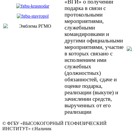
«ВГИ» о получении
подарка в связи с
протокольными
мероприятиями,
служебными
командировками и
другими официальными
мероприятиями, участие
в которых связано с
исполнением ими
служебных
(должностных)
обязанностей, сдаче и
оценке подарка,
реализации (выкупе) и
зачислении средств,
вырученных от его
реализации
© ФГБУ «ВЫСОКОГОРНЫЙ ГЕОФИЗИЧЕСКИЙ
ИНСТИТУТ» г.Нальчик