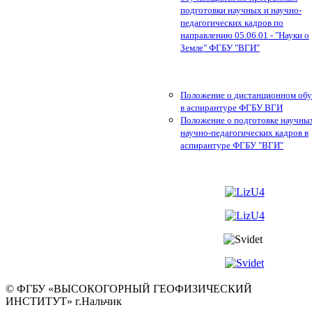
подготовки научных и научно-
педагогических кадров по
направлению 05.06.01 - "Науки о
Земле" ФГБУ "ВГИ"
Положение о дистанционном об
в аспирантуре ФГБУ ВГИ
Положение о подготовке научны
научно-педагогических кадров в
аспирантуре ФГБУ "ВГИ"
© ФГБУ «ВЫСОКОГОРНЫЙ ГЕОФИЗИЧЕСКИЙ
ИНСТИТУТ» г.Нальчик