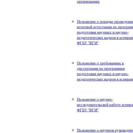
организациях
Положение о порядке проведени
итоговой аттестации по програм
подготовки научных и научно-
педагогических кадров в аспира
ФГБУ "ВГИ"
Положение о требованиях к
диссертации по программам
подготовки научных и научно-
педагогических кадров в аспира
Положение о научно-
исследовательской работе аспир
ФГБУ "ВГИ"
Положение о научном руководит