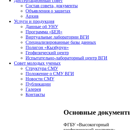
Диссертационный совет
Состав совета, документы
Объявления о защитах
Архив
Услуги и продукция
Данные об УНУ
Программа «БЕЯ»
Виртуальные лаборатории ВГИ
Специализированные базы данных
Полигон «Кызбурун»
Геофизический центр
Испытательно-лабораторный центр ВГИ
Совет молодых ученых
Структура СМУ
Положение о СМУ ВГИ
Новости СМУ
Публикации
Галерея
Контакты
Основные документ
ФГБУ «Высокогорный
геофизический институт»