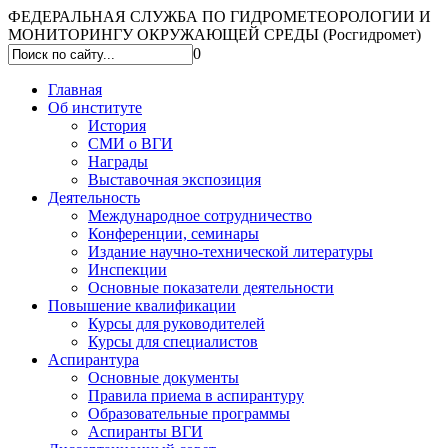
ФЕДЕРАЛЬНАЯ СЛУЖБА ПО ГИДРОМЕТЕОРОЛОГИИ И
МОНИТОРИНГУ ОКРУЖАЮЩЕЙ СРЕДЫ (Росгидромет)
0
Главная
Об институте
История
СМИ о ВГИ
Награды
Выставочная экспозиция
Деятельность
Международное сотрудничество
Конференции, семинары
Издание научно-технической литературы
Инспекции
Основные показатели деятельности
Повышение квалификации
Курсы для руководителей
Курсы для специалистов
Аспирантура
Основные документы
Правила приема в аспирантуру
Образовательные программы
Аспиранты ВГИ