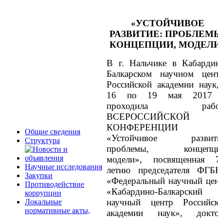
«УСТОЙЧИВОЕ
РАЗВИТИЕ: ПРОБЛЕМ
КОНЦЕПЦИИ, МОДЕЛ
В г. Нальчике в Кабарди
Балкарском научном цен
Российской академии наук
16 по 19 мая 2017 
проходила рабо
ВСЕРОССИЙСКОЙ
КОНФЕРЕНЦИИ
Общие сведения
«Устойчивое развити
Структура
проблемы, концепци
модели», посвященная 
Научные исследования
летию председателя ФГ
Закупки
«Федеральный научный це
Противодействие
«Кабардино-Балкарский
коррупции
научный центр Российс
Локальные
нормативные акты,
академии наук», докто