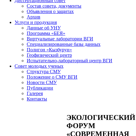
Диссертационный совет
Состав совета, документы
Объявления о защитах
Архив
Услуги и продукция
Данные об УНУ
Программа «БЕЯ»
Виртуальные лаборатории ВГИ
Специализированные базы данных
Полигон «Кызбурун»
Геофизический центр
Испытательно-лабораторный центр ВГИ
Совет молодых ученых
Структура СМУ
Положение о СМУ ВГИ
Новости СМУ
Публикации
Галерея
Контакты
ЭКОЛОГИЧЕСКИЙ
ФОРУМ
«СОВРЕМЕННАЯ