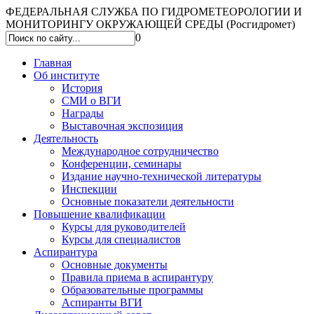
ФЕДЕРАЛЬНАЯ СЛУЖБА ПО ГИДРОМЕТЕОРОЛОГИИ И
МОНИТОРИНГУ ОКРУЖАЮЩЕЙ СРЕДЫ (Росгидромет)
0
Главная
Об институте
История
СМИ о ВГИ
Награды
Выставочная экспозиция
Деятельность
Международное сотрудничество
Конференции, семинары
Издание научно-технической литературы
Инспекции
Основные показатели деятельности
Повышение квалификации
Курсы для руководителей
Курсы для специалистов
Аспирантура
Основные документы
Правила приема в аспирантуру
Образовательные программы
Аспиранты ВГИ