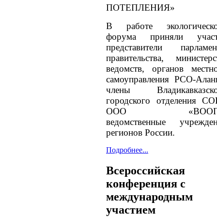
ПОТЕПЛЕНИЯ»
В работе экологическо
форума приняли участ
представители парламен
правительства, министерс
ведомств, органов местн
самоуправления РСО-Алан
члены Владикавказско
городского отделения С
ООО «ВООП»
ведомственные учрежде
регионов России.
Подробнее...
Всероссийская
конференция с
международным
участием