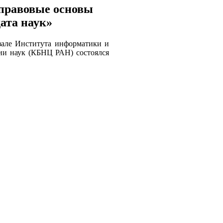
правовые основы
ата наук»
зале Института информатики и
мии наук (КБНЦ РАН) состоялся