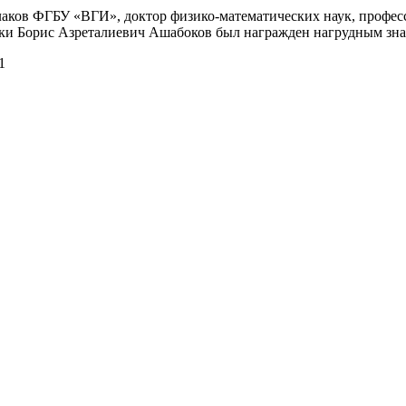
аков ФГБУ «ВГИ», доктор физико-математических наук, професс
ки Борис Азреталиевич Ашабоков был награжден нагрудным зн