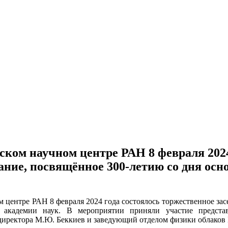
ком научном центре РАН 8 февраля 2024
ание, посвящённое 300-летию со дня осн
 центре РАН 8 февраля 2024 года состоялось торжественное за
й академии наук. В мероприятии приняли участие предст
директора М.Ю. Беккиев и заведующий отделом физики облаков 