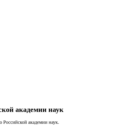
ской академии наук
ю Российской академии наук.