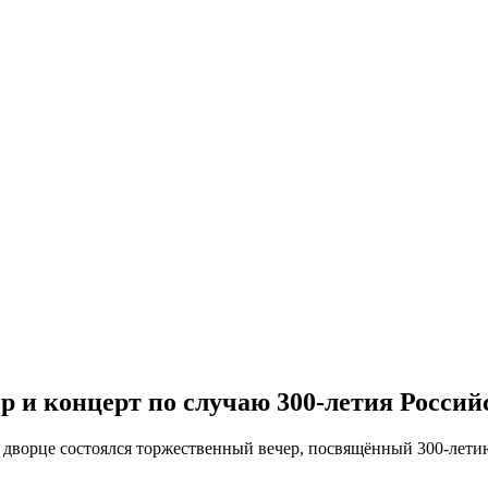
 и концерт по случаю 300-летия Россий
дворце состоялся торжественный вечер, посвящённый 300-лети