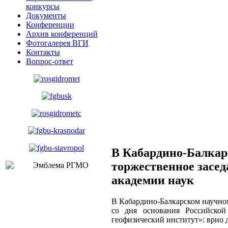
конкурсы
Документы
Конференции
Архив конференций
Фотогалерея ВГИ
Контакты
Вопрос-ответ
В Кабардино-Балкарс
торжественное засед
академии наук
В Кабардино-Балкарском научном
со дня основания Российско
геофизический институт»: врио 