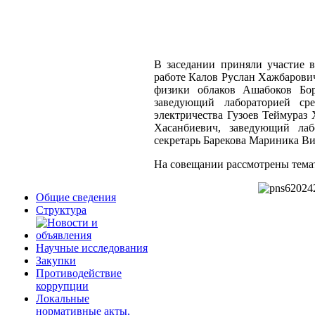
В заседании приняли участие 
работе Калов Руслан Хажбарови
физики облаков Ашабоков Бор
заведующий лабораторией ср
электричества Гузоев Теймураз
Хасанбиевич, заведующий лаб
секретарь Барекова Мариника Ви
На совещании рассмотрены тема
Общие сведения
Структура
Научные исследования
Закупки
Противодействие
коррупции
Локальные
нормативные акты,