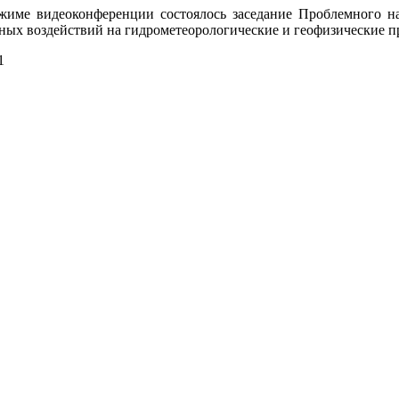
ежиме видеоконференции состоялось заседание Проблемного н
ных воздействий на гидрометеорологические и геофизические п