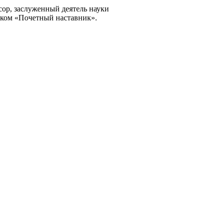
ор, заслуженный деятель науки
аком «Почетный наставник».