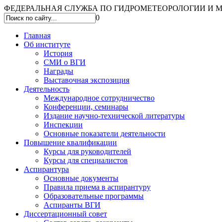
ФЕДЕРАЛЬНАЯ СЛУЖБА ПО ГИДРОМЕТЕОРОЛОГИИ И МО
0
Главная
Об институте
История
СМИ о ВГИ
Награды
Выставочная экспозиция
Деятельность
Международное сотрудничество
Конференции, семинары
Издание научно-технической литературы
Инспекции
Основные показатели деятельности
Повышение квалификации
Курсы для руководителей
Курсы для специалистов
Аспирантура
Основные документы
Правила приема в аспирантуру
Образовательные программы
Аспиранты ВГИ
Диссертационный совет