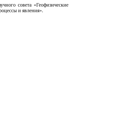
аучного совета «Геофизические
роцессы и явления».