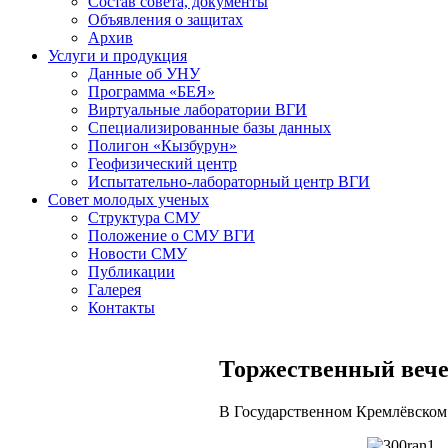
Состав совета, документы
Объявления о защитах
Архив
Услуги и продукция
Данные об УНУ
Программа «БЕЯ»
Виртуальные лаборатории ВГИ
Специализированные базы данных
Полигон «Кызбурун»
Геофизический центр
Испытательно-лабораторный центр ВГИ
Совет молодых ученых
Структура СМУ
Положение о СМУ ВГИ
Новости СМУ
Публикации
Галерея
Контакты
Торжественный вечер
В Государственном Кремлёвском 