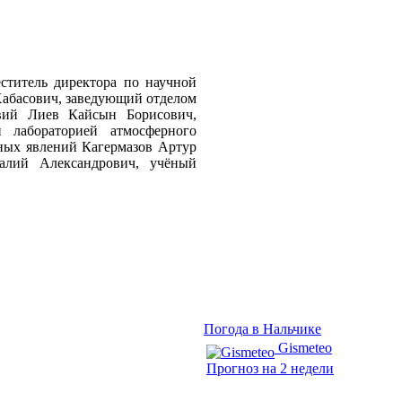
ститель директора по научной
абасович, заведующий отделом
вий Лиев Кайсын Борисович,
 лабораторией атмосферного
ных явлений Кагермазов Артур
алий Александрович, учёный
Погода в Нальчике
Gismeteo
Прогноз на 2 недели