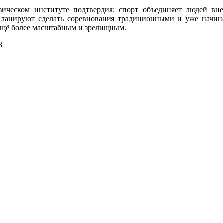
ическом институте подтвердил: спорт объединяет людей вн
планируют сделать соревнования традиционными и уже начи
 ещё более масштабным и зрелищным.