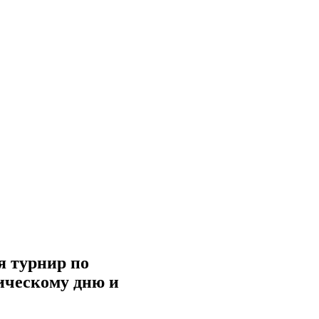
я турнир по
ическому дню и