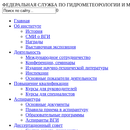
ФЕДЕРАЛЬНАЯ СЛУЖБА ПО ГИДРОМЕТЕОРОЛОГИИ И МО
0
Главная
Об институте
История
СМИ о ВГИ
Награды
Выставочная экспозиция
Деятельность
Международное сотрудничество
Конференции, семинары
Издание научно-технической литературы
Инспекции
Основные показатели деятельности
Повышение квалификации
Курсы для руководителей
Курсы для специалистов
Аспирантура
Основные документы
Правила приема в аспирантуру
Образовательные программы
Аспиранты ВГИ
Диссертационный совет