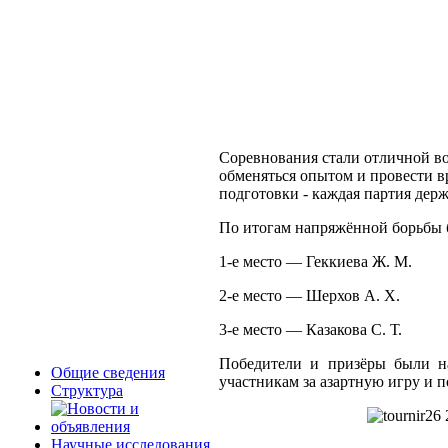
Соревнования стали отличной в
обменяться опытом и провести в
подготовки - каждая партия дер
По итогам напряжённой борьбы 
1‑е место — Геккиева Ж. М.
2‑е место — Шерхов А. Х.
3‑е место — Казакова С. Т.
Победители и призёры были н
Общие сведения
участникам за азартную игру и 
Структура
Научные исследования