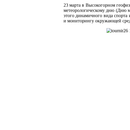
23 марта в Высокогорном геофи
метеорологическому дню (Дню м
этого динамичного вида спорта 
и мониторингу окружающей сре