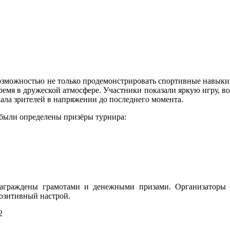
озможностью не только продемонстрировать спортивные навыки,
ремя в дружеской атмосфере. Участники показали яркую игру, в
жала зрителей в напряжении до последнего момента.
были определены призёры турнира:
аграждены грамотами и денежными призами. Организаторы 
позитивный настрой.