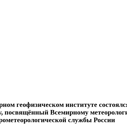
рном геофизическом институте состоялс
у, посвящённый Всемирному метеоролог
рометеорологической службы России