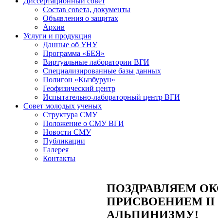
Диссертационный совет
Состав совета, документы
Объявления о защитах
Архив
Услуги и продукция
Данные об УНУ
Программа «БЕЯ»
Виртуальные лаборатории ВГИ
Специализированные базы данных
Полигон «Кызбурун»
Геофизический центр
Испытательно-лабораторный центр ВГИ
Совет молодых ученых
Структура СМУ
Положение о СМУ ВГИ
Новости СМУ
Публикации
Галерея
Контакты
ПОЗДРАВЛЯЕМ ОК
ПРИСВОЕНИЕМ II
АЛЬПИНИЗМУ!