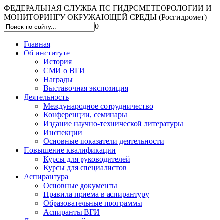
ФЕДЕРАЛЬНАЯ СЛУЖБА ПО ГИДРОМЕТЕОРОЛОГИИ И
МОНИТОРИНГУ ОКРУЖАЮЩЕЙ СРЕДЫ (Росгидромет)
0
Главная
Об институте
История
СМИ о ВГИ
Награды
Выставочная экспозиция
Деятельность
Международное сотрудничество
Конференции, семинары
Издание научно-технической литературы
Инспекции
Основные показатели деятельности
Повышение квалификации
Курсы для руководителей
Курсы для специалистов
Аспирантура
Основные документы
Правила приема в аспирантуру
Образовательные программы
Аспиранты ВГИ