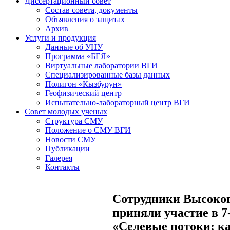
Диссертационный совет
Состав совета, документы
Объявления о защитах
Архив
Услуги и продукция
Данные об УНУ
Программа «БЕЯ»
Виртуальные лаборатории ВГИ
Специализированные базы данных
Полигон «Кызбурун»
Геофизический центр
Испытательно-лабораторный центр ВГИ
Совет молодых ученых
Структура СМУ
Положение о СМУ ВГИ
Новости СМУ
Публикации
Галерея
Контакты
Сотрудники Высоког
приняли участие в 
«Селевые потоки: ка