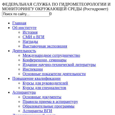
ФЕДЕРАЛЬНАЯ СЛУЖБА ПО ГИДРОМЕТЕОРОЛОГИИ И
МОНИТОРИНГУ ОКРУЖАЮЩЕЙ СРЕДЫ (Росгидромет)
0
Главная
Об институте
История
СМИ о ВГИ
Награды
Выставочная экспозиция
Деятельность
Международное сотрудничество
Конференции, семинары
Издание научно-технической литературы
Инспекции
Основные показатели деятельности
Повышение квалификации
Курсы для руководителей
Курсы для специалистов
Аспирантура
Основные документы
Правила приема в аспирантуру
Образовательные программы
Аспиранты ВГИ