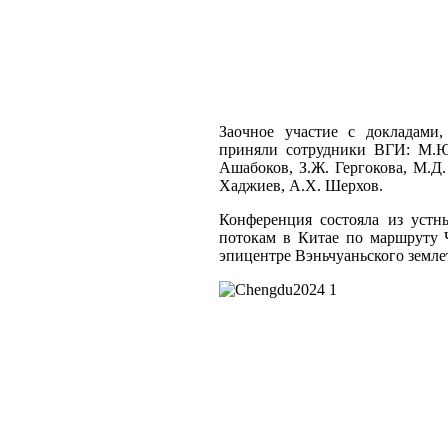
Заочное участие с докладами
приняли сотрудники ВГИ: М.Ю.
Ашабоков, З.Ж. Гергокова, М.Д
Хаджиев, А.Х. Шерхов.
Конференция состояла из устн
потокам в Китае по маршруту 
эпицентре Вэньчуаньского земле