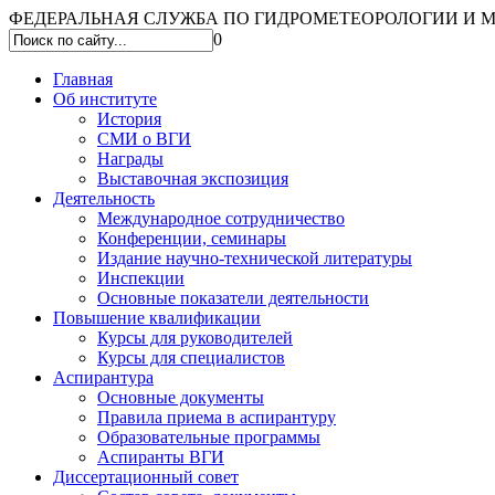
ФЕДЕРАЛЬНАЯ СЛУЖБА ПО ГИДРОМЕТЕОРОЛОГИИ И МО
0
Главная
Об институте
История
СМИ о ВГИ
Награды
Выставочная экспозиция
Деятельность
Международное сотрудничество
Конференции, семинары
Издание научно-технической литературы
Инспекции
Основные показатели деятельности
Повышение квалификации
Курсы для руководителей
Курсы для специалистов
Аспирантура
Основные документы
Правила приема в аспирантуру
Образовательные программы
Аспиранты ВГИ
Диссертационный совет