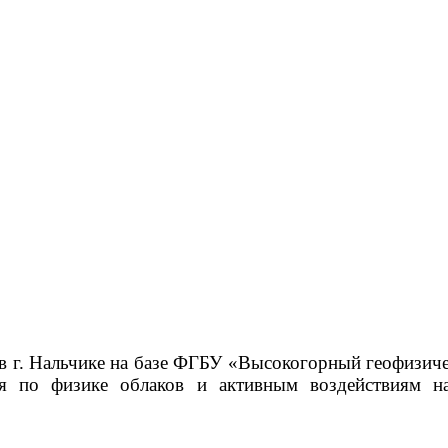
 в г. Нальчике на базе ФГБУ «Высокогорный геофизиче
ия по физике облаков и активным воздействиям на