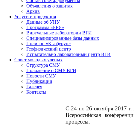
Состав совета, документы
Объявления о защитах
Архив
Услуги и продукция
Данные об УНУ
Программа «БЕЯ»
Виртуальные лаборатории ВГИ
Специализированные базы данных
Полигон «Кызбурун»
Геофизический центр
Испытательно-лабораторный центр ВГИ
Совет молодых ученых
Структура СМУ
Положение о СМУ ВГИ
Новости СМУ
Публикации
Галерея
Контакты
С 24 по 26 октября 2017 г.
Всероссийская конференц
процессы.