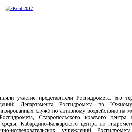
няли участие представители Росгидромета, его те
ждений: Департамента Росгидромета по Южному
низированных служб по активному воздействию на ме
Росгидромета, Ставропольского краевого центра
среды, Кабардино-Балкарского центра по гидромет
чно-исследовательских учреждений Росгидроме