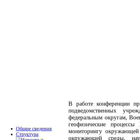
В работе конференции при
подведомственных учре
федеральным округам, Вое
геофизические процессы 
Общие сведения
мониторингу окружающей 
Структура
окружающей среды, нау