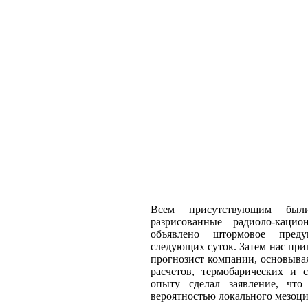
Всем присутствующим был
разрисованные радиоло-кац
объявлено штормовое пред
следующих суток. Затем нас приг
прогнозист компании, основыва
расчетов, термобарических и
опыту сделал заявление, что
вероятностью локального мезоци