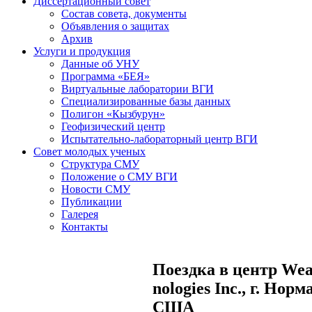
Диссертационный совет
Состав совета, документы
Объявления о защитах
Архив
Услуги и продукция
Данные об УНУ
Программа «БЕЯ»
Виртуальные лаборатории ВГИ
Специализированные базы данных
Полигон «Кызбурун»
Геофизический центр
Испытательно-лабораторный центр ВГИ
Совет молодых ученых
Структура СМУ
Положение о СМУ ВГИ
Новости СМУ
Публикации
Галерея
Контакты
Поездка в центр Weat
nologies Inc., г. Но
США