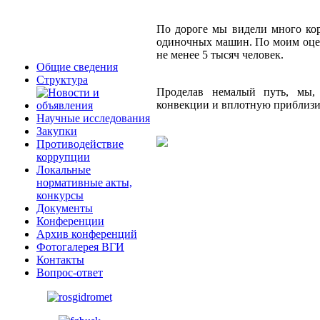
По дороге мы видели много ко
одиночных машин. По моим оценк
не менее 5 тысяч человек.
Общие сведения
Структура
Проделав немалый путь, мы, 
конвекции и вплотную приблизил
Научные исследования
Закупки
Противодействие
коррупции
Локальные
нормативные акты,
конкурсы
Документы
Конференции
Архив конференций
Фотогалерея ВГИ
Контакты
Вопрос-ответ