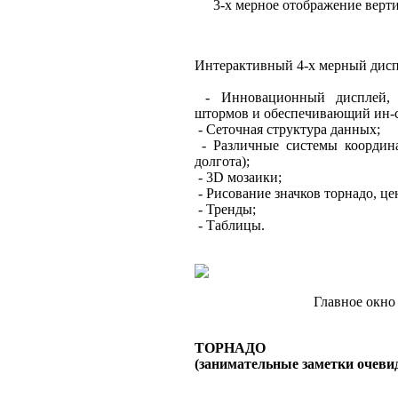
3-х мерное отображение верт
Интерактивный 4-х мерный дисп
- Инновационный дисплей, 
штормов и обеспечивающий ин-с
- Сеточная структура данных;
- Различные системы координат
долгота);
- 3D мозаики;
- Рисование значков торнадо, це
- Тренды;
- Таблицы.
Главное окн
ТОРНАДО
(занимательные заметки очеви