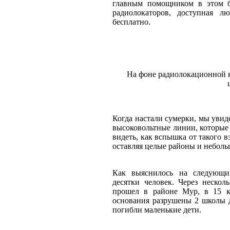
главным помощником в этом б
радиолокаторов, доступная 
бесплатно.
На фоне радиолокационной 
Когда настали сумерки, мы увид
высоковольтные линии, которые
видеть, как вспышка от такого в
оставляя целые районы и небольш
Как выяснилось на следующий
десятки человек. Через неско
прошел в районе Мур, в 15 к
основания разрушены 2 школы д
погибли маленькие дети.