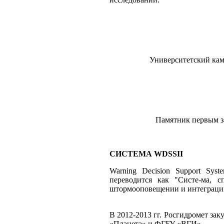
Университетский кам
Памятник первым з
СИСТЕМА WDSSII
Warning Decision Support Syste
переводится как "Систе-ма, 
штормооповещении и интеграци
В 2012-2013 гг. Росгидромет з
«Планета» и ФГБУ «ВГИ».