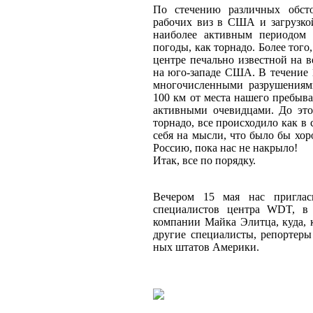
По стечению различных обсто
рабочих виз в США и загрузкой
наиболее активным периодом 
погоды, как торнадо. Более того
центре печально известной на 
на юго-западе США. В течение 
многочисленными разрушениям
100 км от места нашего пребыва
активными очевидцами. До это
торнадо, все происходило как в с
себя на мысли, что было бы хор
Россию, пока нас не накрыло!
Итак, все по порядку.
Вечером 15 мая нас приглас
специалистов центра WDT, в 
компании Майка Элитца, куда, 
другие специалисты, репортеры
ных штатов Америки.