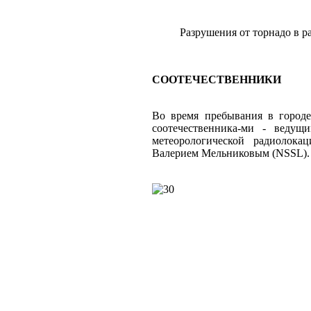
Разрушения от торнадо в р
СООТЕЧЕСТВЕННИКИ
Во время пребывания в городе
соотечественника-ми - веду
метеорологической радиоло
Валерием Мельниковым (NSSL).