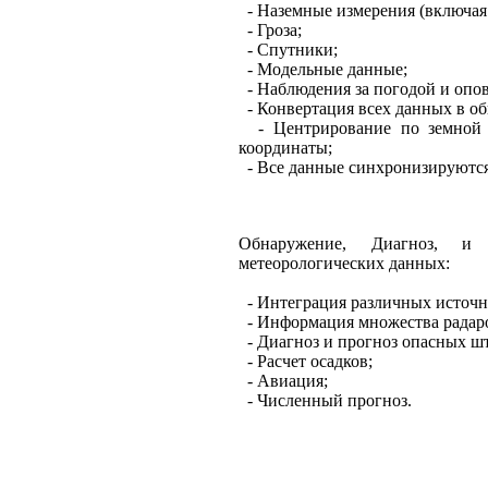
- Наземные измерения (включая 
- Гроза;
- Спутники;
- Модельные данные;
- Наблюдения за погодой и опо
- Конвертация всех данных в о
- Центрирование по земной п
координаты;
- Все данные синхронизируются
Обнаружение, Диагноз, и
метеорологических данных:
- Интеграция различных источн
- Информация множества радаров
- Диагноз и прогноз опасных ш
- Расчет осадков;
- Авиация;
- Численный прогноз.