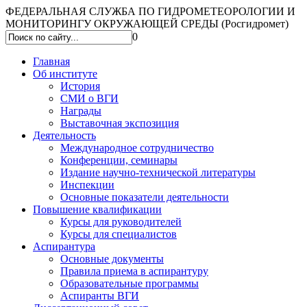
ФЕДЕРАЛЬНАЯ СЛУЖБА ПО ГИДРОМЕТЕОРОЛОГИИ И
МОНИТОРИНГУ ОКРУЖАЮЩЕЙ СРЕДЫ (Росгидромет)
0
Главная
Об институте
История
СМИ о ВГИ
Награды
Выставочная экспозиция
Деятельность
Международное сотрудничество
Конференции, семинары
Издание научно-технической литературы
Инспекции
Основные показатели деятельности
Повышение квалификации
Курсы для руководителей
Курсы для специалистов
Аспирантура
Основные документы
Правила приема в аспирантуру
Образовательные программы
Аспиранты ВГИ