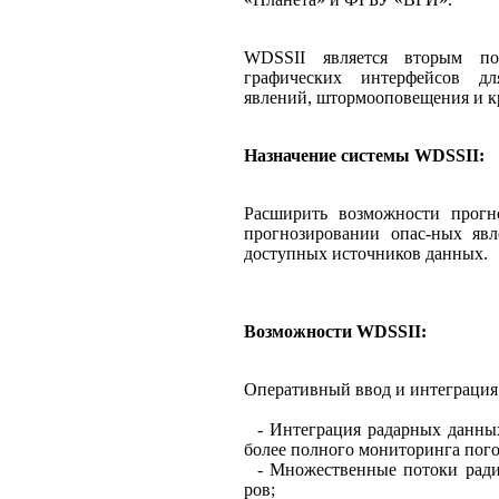
WDSSII является вторым по
графических интерфейсов д
явлений, штормооповещения и к
Назначение системы WDSSII:
Расширить возможности прогн
прогнозировании опас-ных яв
доступных источников данных.
Возможности WDSSII:
Оперативный ввод и интеграция
- Интеграция радарных данных
более полного мониторинга пог
- Множественные потоки ради
ров;