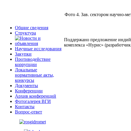
Фото 4. Зав. сектором научно-м
Общие сведения
Структура
Поддержано предложение индийс
комплекса «Нурис» (разработчик
Научные исследования
Закупки
Противодействие
коррупции
Локальные
нормативные акты,
конкурсы
Документы
Конференции
Архив конференций
Фотогалерея ВГИ
Контакты
Вопрос-ответ