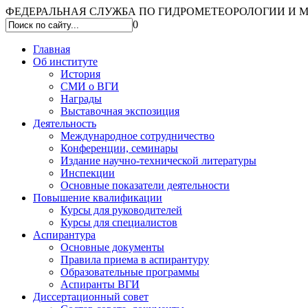
ФЕДЕРАЛЬНАЯ СЛУЖБА ПО ГИДРОМЕТЕОРОЛОГИИ И МО
0
Главная
Об институте
История
СМИ о ВГИ
Награды
Выставочная экспозиция
Деятельность
Международное сотрудничество
Конференции, семинары
Издание научно-технической литературы
Инспекции
Основные показатели деятельности
Повышение квалификации
Курсы для руководителей
Курсы для специалистов
Аспирантура
Основные документы
Правила приема в аспирантуру
Образовательные программы
Аспиранты ВГИ
Диссертационный совет