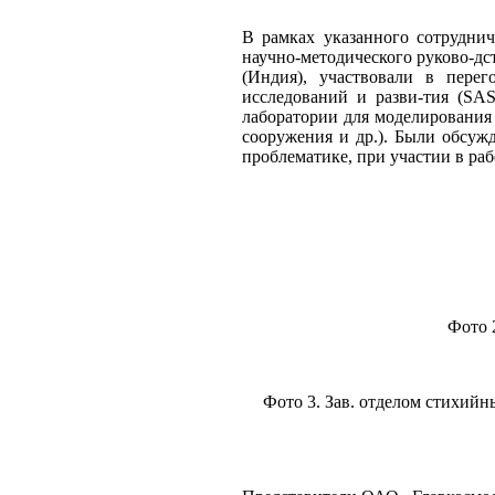
В рамках указанного сотруднич
научно-методического руково-дс
(Индия), участвовали в пере
исследований и разви-тия (S
лаборатории для моделирования 
сооружения и др.). Были обсу
проблематике, при участии в р
Фото 
Фото 3. Зав. отделом стихий