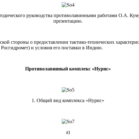
етодического руководства противолавинными работами О.А. Кум
презентацию.
кой стороны о предоставлении тактико-технических характери
 Росгидромет) и условия его поставки в Индию.
Противолавинный комплекс «Нурис»
1. Общий вид комплекса «Нурис»
a)