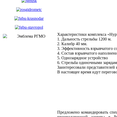
Характеристики комплекса «Нур
1. Дальность стрельбы 1200 м.
2. Калибр 40 мм.
3. Эффективность взрывчатого с
4. Состав взрывчатого наполнен
5. Однозарядное устройство
6. Стрельба одиночными зарядам
Заинтересовали представителей
В настоящее время идут перегов
Предложено командировать спе
проиволавинной защиты в Ро