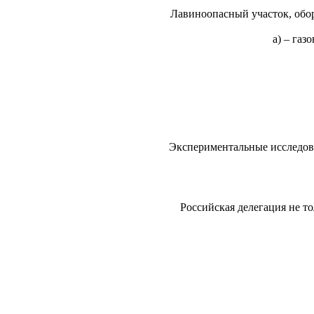
Лавиноопасный участок, обо
а) – газ
Экспериментальные исследова
Российская делегация не т