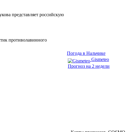
укова представляет российскую
стик противолавинного
Погода в Нальчике
Gismeteo
Прогноз на 2 недели